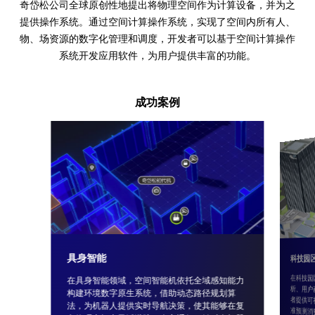
奇岱松公司全球原创性地提出将物理空间作为计算设备，并为之
提供操作系统。通过空间计算操作系统，实现了空间内所有人、
物、场资源的数字化管理和调度，开发者可以基于空间计算操作
系统开发应用软件，为用户提供丰富的功能。
成功案例
具身智能
科技园
在科技
析、用户
者提供可
准预测消
在具身智能领域，空间智能机依托全域感知能力
构建环境数字原生系统，借助动态路径规划算
法，为机器人提供实时导航决策，使其能够在复