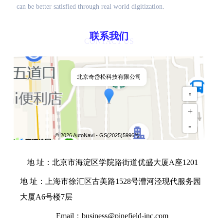
can be better satisfied through real world digitization.
联系我们
CONTACT US
北京奇岱松科技有限公司
◦
+
-
© 2026 AutoNavi
- GS(2025)5996号
地 址：北京市海淀区学院路街道优盛大厦A座1201
地 址：上海市徐汇区古美路1528号漕河泾现代服务园
大厦A6号楼7层
Email：
business@pinefield-inc.com